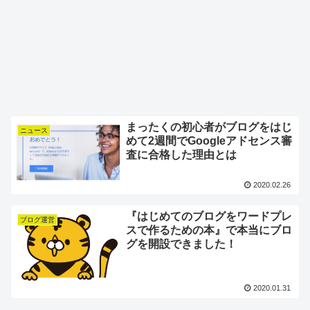
まったくの初心者がブログをはじ
ニュース
めて2週間でGoogleアドセンス審
査に合格した理由とは
2020.02.26
『はじめてのブログをワードプレ
ブログ運営
スで作るための本』で本当にブロ
グを開設できました！
2020.01.31