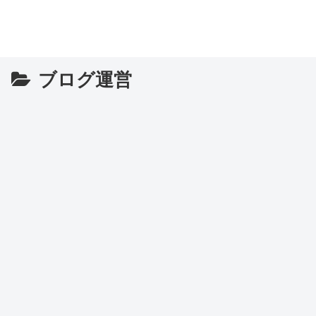
さま
ブログ運営