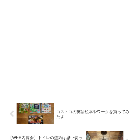
コストコの英語絵本やワークを買ってみ
たよ
【WEB内覧会】トイレの壁紙は思い切っ