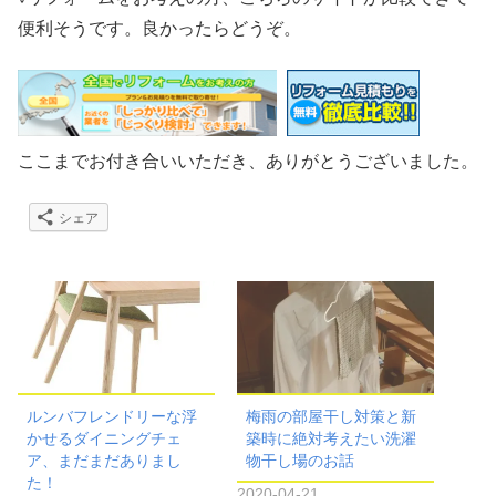
便利そうです。良かったらどうぞ。
ここまでお付き合いいただき、ありがとうございました。
シェア
ルンバフレンドリーな浮
梅雨の部屋干し対策と新
かせるダイニングチェ
築時に絶対考えたい洗濯
ア、まだまだありまし
物干し場のお話
た！
2020-04-21