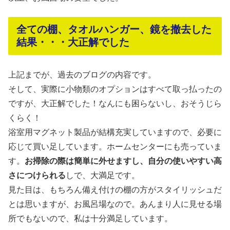
全ての棚、タオルハンガー、鏡を撤去した
結果・・・大正解でした
上記までが、過去のブログの内容です。
そして、実際に小物類のオプションはすべて取っ払ったの
ですが、大正解でした！なんにも困らないし、おそうじら
くらく！
浴室用マグネット製品が結構充実していますので、必要に
応じて買い足しています。ホームセンターにも売っていま
す。
お掃除の際は簡単に外せますし、自分の使いやすい高
さにつけられる
しで、大満足です。
見た目は、もちろん備え付けの棚の方がスタイリッシュだ
とは思いますが、お風呂場なので。あんまり人に見せる場
所でもないので、私は十分満足しています。