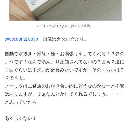
ノーリツカタログより。おそうじ浴槽。
www.noritz.co.jp
画像はカタログより。
自動で水抜き・掃除・栓・お湯張りをしてくれる！？夢の
ようです！なんであんまり認知されてないの？まぁ２週に
１回ぐらいは手洗いが必要みたいですが。そのくらいはＯ
Ｋですよ。
ノーリツは工務店のお付き合い的にどうなのかなーと不安
はありますが、まぁなんとかしてくれるでしょう。・・・
と思っていたら
あるじゃない！