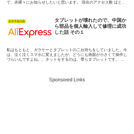
て、赤裸々にお知らせしたいと思います。 現在のアクセス数 ほとん
ど０です。笑なので収益も0円です。 ...
タブレットが壊れたので、中国か
おすすめの品
ら部品を個人輸入して修理に成功
した話 その１
私はもともと、ガラケーとタブレットの二台持ちをしていました。今
は、泣く泣くスマホに変えましたが、どうにも画面が小さくて操作し
づらいんですよね。。ネットをするのは、専らタブレットです。 シ
ョック・・・タブレットの画面割れ 愛用は...
Sponsored Links