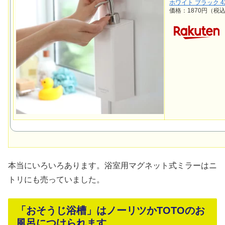
ホワイト ブラック 425
価格：1870円（税
本当にいろいろあります。浴室用マグネット式ミラーはニ
トリにも売っていました。
「おそうじ浴槽」はノーリツかTOTOのお
風呂につけられます