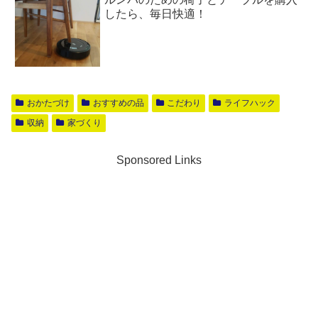
したら、毎日快適！
おかたづけ
おすすめの品
こだわり
ライフハック
収納
家づくり
Sponsored Links