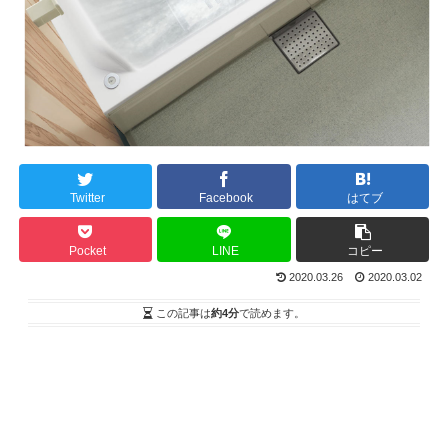
Twitter
Facebook
はてブ
Pocket
LINE
コピー
2020.03.26
2020.03.02
この記事は
約4分
で読めます。